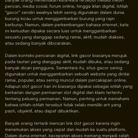
pencari, media sosial, forum online, hingga iklan digital. Istilah
“gacor” sendiri awalnya lebih sering digunakan dalam dunia
burung kicau untuk menggambarkan burung yang rajin
berbunyi. Namun, dalam perkembangan bahasa internet, kata
ini kemudian dipakai secara luas untuk menggambarkan
sesuatu yang dianggap sedang ramai, aktif, mudah diakses,
atau sedang banyak dibicarakan.
Dalam konteks pencarian digital, link gacor biasanya merujuk
pada tautan yang dianggap aktif, mudah dibuka, atau sedang
banyak dicari pengguna. Sementara itu, situs gacor sering
digunakan untuk menggambarkan sebuah website yang dinilai
ramai, populer, atau sering muncul dalam percakapan online.
Adapun slot gacor hari ini biasanya dipakai sebagai istilah yang
berkaitan dengan permainan slot digital dan klaim tertentu
tentang peluang permainan. Namun, penting untuk memahami
bahwa istilah-istilah tersebut tidak selalu memiliki arti yang
pasti, objektif, atau dapat dibuktikan.
Banyak orang tertarik mencari link
slot gacor
karena ingin
menemukan akses yang cepat dan mudah ke suatu platform.
Dalam dunia internet, kecepatan akses memang menjadi salah