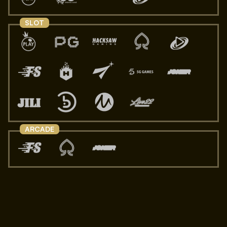
SLOT
ARCADE