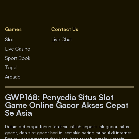
Games
Contact Us
Slot
Live Chat
Live Casino
Sport Book
Togel
Arcade
GWP168: Penyedia Situs Slot
Game Online Gacor Akses Cepat
Se Asia
Dalam beberapa tahun terakhir, istilah seperti link gacor, situs
gacor, dan slot gacor hari ini semakin sering muncul di internet.
Banyak orang menemukan kata-kata tersebut melalui mesin