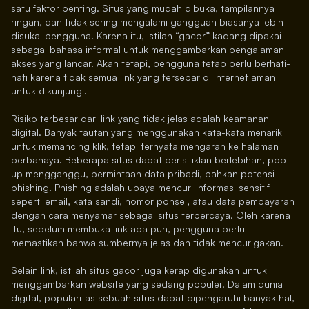
satu faktor penting. Situs yang mudah dibuka, tampilannya
ringan, dan tidak sering mengalami gangguan biasanya lebih
disukai pengguna. Karena itu, istilah “gacor” kadang dipakai
sebagai bahasa informal untuk menggambarkan pengalaman
akses yang lancar. Akan tetapi, pengguna tetap perlu berhati-
hati karena tidak semua link yang tersebar di internet aman
untuk dikunjungi.
Risiko terbesar dari link yang tidak jelas adalah keamanan
digital. Banyak tautan yang menggunakan kata-kata menarik
untuk memancing klik, tetapi ternyata mengarah ke halaman
berbahaya. Beberapa situs dapat berisi iklan berlebihan, pop-
up mengganggu, permintaan data pribadi, bahkan potensi
phishing. Phishing adalah upaya mencuri informasi sensitif
seperti email, kata sandi, nomor ponsel, atau data pembayaran
dengan cara menyamar sebagai situs terpercaya. Oleh karena
itu, sebelum membuka link apa pun, pengguna perlu
memastikan bahwa sumbernya jelas dan tidak mencurigakan.
Selain link, istilah situs gacor juga kerap digunakan untuk
menggambarkan website yang sedang populer. Dalam dunia
digital, popularitas sebuah situs dapat dipengaruhi banyak hal,