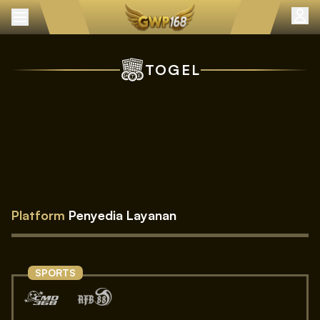
TOGEL
Platform
Penyedia Layanan
SPORTS