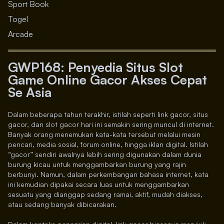
Sport Book
Togel
Arcade
GWP168: Penyedia Situs Slot
Game Online Gacor Akses Cepat
Se Asia
Dalam beberapa tahun terakhir, istilah seperti link gacor, situs
gacor, dan slot gacor hari ini semakin sering muncul di internet.
Banyak orang menemukan kata-kata tersebut melalui mesin
pencari, media sosial, forum online, hingga iklan digital. Istilah
“gacor” sendiri awalnya lebih sering digunakan dalam dunia
burung kicau untuk menggambarkan burung yang rajin
berbunyi. Namun, dalam perkembangan bahasa internet, kata
ini kemudian dipakai secara luas untuk menggambarkan
sesuatu yang dianggap sedang ramai, aktif, mudah diakses,
atau sedang banyak dibicarakan.